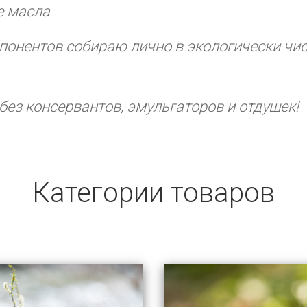
е масла
онентов собираю лично в экологически чи
без консервантов, эмульгаторов и отдушек!
Категории товаров