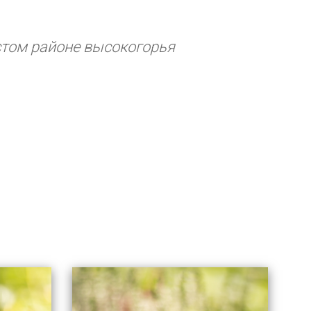
стом районе высокогорья