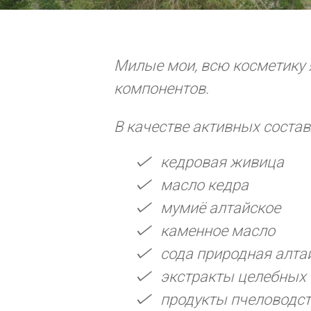
Милые мои, всю косметику 
компонентов.
В качестве активных состав
кедровая живица
масло кедра
мумиё алтайское
каменное масло
сода природная алта
экстракты целебных 
продукты пчеловодс