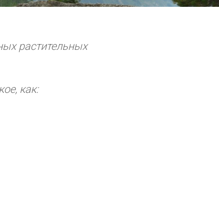
ных растительных
ое, как: