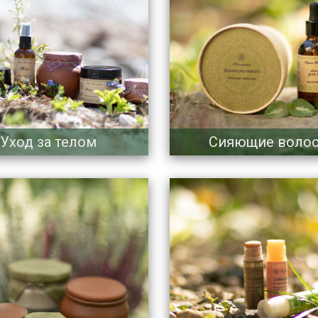
Уход за телом
Сияющие воло