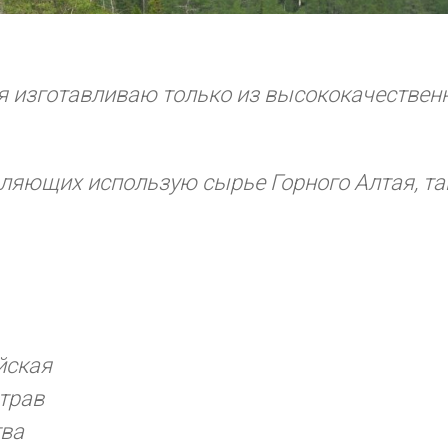
я изготавливаю только из высококачествен
ляющих использую сырье Горного Алтая, так
йская
трав
тва