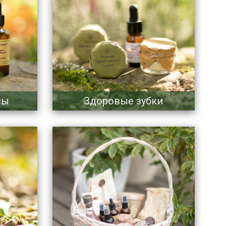
сы
Здоровые зубки