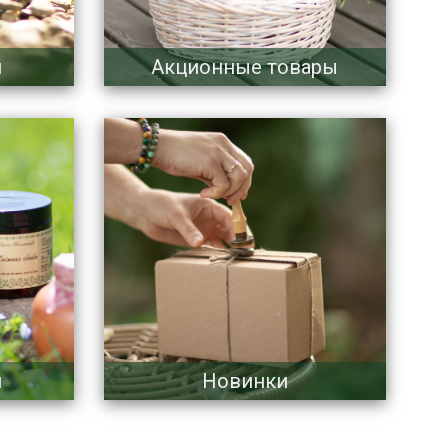
и
Акционные товары
и
Новинки