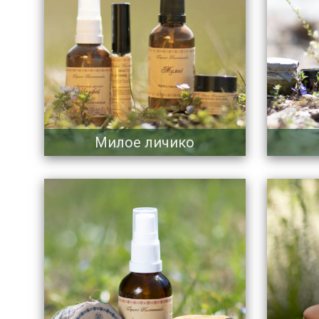
Милое личико