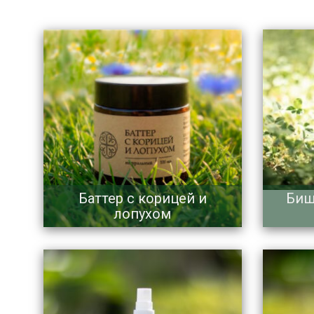
Баттер с корицей и
Биш
лопухом