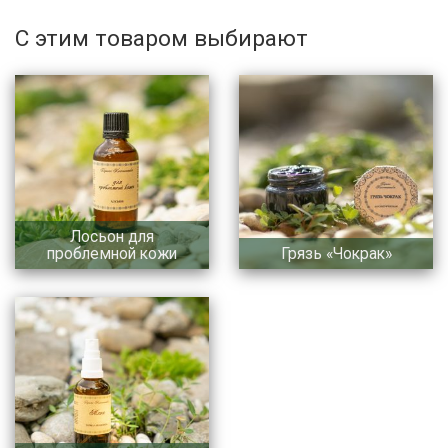
С этим товаром выбирают
Лосьон для
проблемной кожи
Грязь «Чокрак»