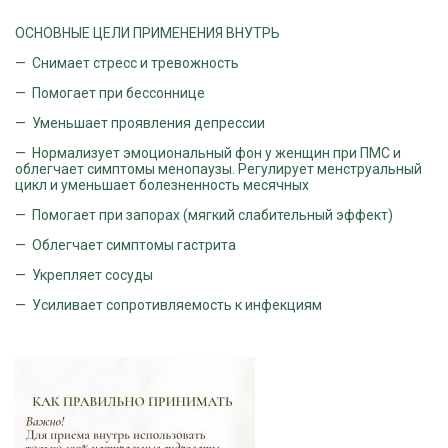
ОСНОВНЫЕ ЦЕЛИ ПРИМЕНЕНИЯ ВНУТРЬ
— Снимает стресс и тревожность
— Помогает при бессоннице
— Уменьшает проявления депрессии
— Нормализует эмоциональный фон у женщин при ПМС и
облегчает симптомы менопаузы. Регулирует менструальный
цикл и уменьшает болезненность месячных
— Помогает при запорах (мягкий слабительный эффект)
— Облегчает симптомы гастрита
— Укрепляет сосуды
— Усиливает сопротивляемость к инфекциям