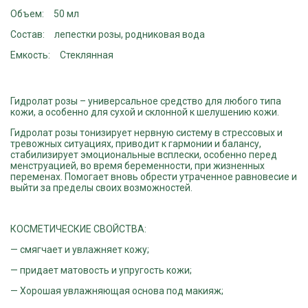
Объем
50 мл
Состав
лепестки розы, родниковая вода
Емкость
Стеклянная
Гидролат розы – универсальное средство для любого типа
кожи, а особенно для сухой и склонной к шелушению кожи.
Гидролат розы тонизирует нервную систему в стрессовых и
тревожных ситуациях, приводит к гармонии и балансу,
стабилизирует эмоциональные всплески, особенно перед
менструацией, во время беременности, при жизненных
переменах. Помогает вновь обрести утраченное равновесие и
выйти за пределы своих возможностей.
КОСМЕТИЧЕСКИЕ СВОЙСТВА:
— смягчает и увлажняет кожу;
— придает матовость и упругость кожи;
— Хорошая увлажняющая основа под макияж;