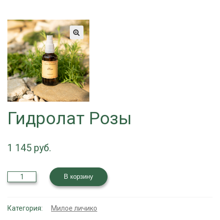
Гидролат Розы
1 145
Количество
В корзину
товара
Гидролат
Розы
Категория:
Милое личико