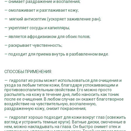
— снимает раздражение и воспаления;
— омолаживает и разглаживает кожу;
— мягкий антисептик (ускоряет заживление ран);
— укрепляет сосуды и капилляры;
— является афродизиаком для обоих полов;
— раскрывает чувственность;
— подходит для приема внутрь в разбавленном виде.
СПОСОБЫ ПРИМЕНЕНИЯ:
— гидролат из розы может использоваться для очищения и
ухода за любым типом кожи, благодаря успокаивающим и
противовоспалительным свойствам. Его можно просто
распылять на кожу в течение дня, либо наносить как тоник
после ее очищения. В любом случае он окажет благотворное
воздействие на чувствительную, воспаленную,
раздраженную кожу, снизит покраснения;
— гидролат хорошо подходит для кожи вокруг глаз (освежить
взгляд и устранить темные круги). Ватные диски, смоченные в
нем, можно накладывать на глаза. Он быстро снимет отек и