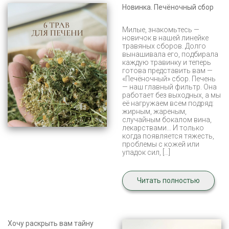
Новинка. Печёночный сбор
Милые, знакомьтесь —
новичок в нашей линейке
травяных сборов. Долго
вынашивала его, подбирала
каждую травинку и теперь
готова представить вам —
«Печёночный» сбор. Печень
— наш главный фильтр. Она
работает без выходных, а мы
её нагружаем всем подряд:
жирным, жареным,
случайным бокалом вина,
лекарствами… И только
когда появляется тяжесть,
проблемы с кожей или
упадок сил, […]
Читать полностью
Хочу раскрыть вам тайну