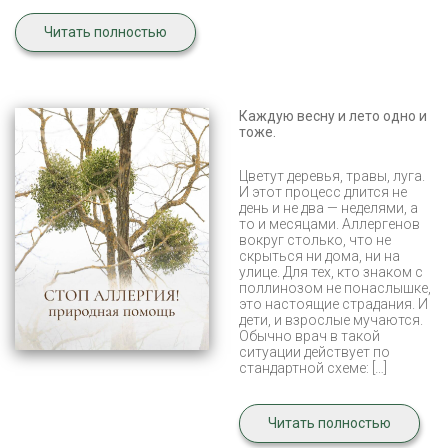
Читать полностью
Каждую весну и лето одно и
тоже.
Цветут деревья, травы, луга.
И этот процесс длится не
день и не два — неделями, а
то и месяцами. Аллергенов
вокруг столько, что не
скрыться ни дома, ни на
улице. Для тех, кто знаком с
поллинозом не понаслышке,
это настоящие страдания. И
дети, и взрослые мучаются.
Обычно врач в такой
ситуации действует по
стандартной схеме: […]
Читать полностью