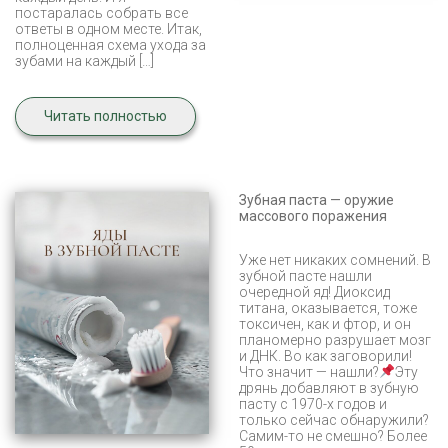
постаралась собрать все
ответы в одном месте. Итак,
полноценная схема ухода за
зубами на каждый […]
Читать полностью
Зубная паста — оружие
массового поражения
Уже нет никаких сомнений. В
зубной пасте нашли
очередной яд! Диоксид
титана, оказывается, тоже
токсичен, как и фтор, и он
планомерно разрушает мозг
и ДНК. Во как заговорили!
Что значит — нашли?
Эту
дрянь добавляют в зубную
пасту с 1970-х годов и
только сейчас обнаружили?
Самим-то не смешно? Более