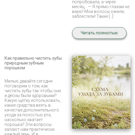
попробовала, а через
месяц… — Я прямо глазам не
верю! Мои волосы ожили,
заблестели! Такие […]
Читать полностью
Как правильно чистить зубы
природным зубным
порошком
Милые, давайте сегодня
поговорим о том, как
чистить зубы так чтобы они
и дёсны были здоровыми?
Какую щётку использовать,
какие средства взять в
качестве дополнительного
ухода за полостью рта,
насколько хватает
порошка? Эти вопросы
залают нам практически
каждый день. И я