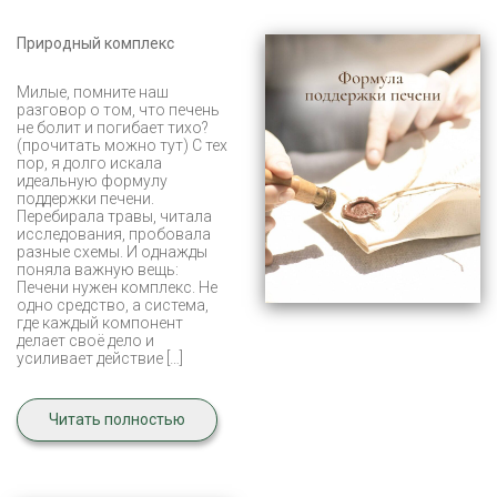
Природный комплекс
Милые, помните наш
разговор о том, что печень
не болит и погибает тихо?
(прочитать можно тут) С тех
пор, я долго искала
идеальную формулу
поддержки печени.
Перебирала травы, читала
исследования, пробовала
разные схемы. И однажды
поняла важную вещь:
Печени нужен комплекс. Не
одно средство, а система,
где каждый компонент
делает своё дело и
усиливает действие […]
Читать полностью