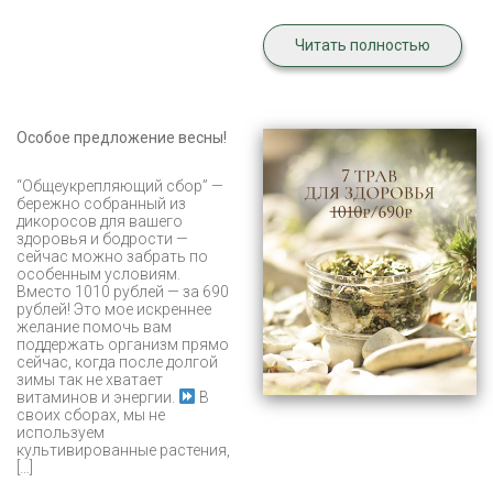
Читать полностью
Особое предложение весны!
“Общеукрепляющий сбор” —
бережно собранный из
дикоросов для вашего
здоровья и бодрости —
сейчас можно забрать по
особенным условиям.
Вместо 1010 рублей — за 690
рублей! Это мое искреннее
желание помочь вам
поддержать организм прямо
сейчас, когда после долгой
зимы так не хватает
витаминов и энергии.
В
своих сборах, мы не
используем
культивированные растения,
[…]