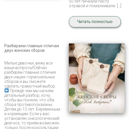
50 лет пичкали пасту
отравой и помалкивали. […]
Читать полностью
Разбираем главные отличая
двух женских сборов.
Милые девочки, вижу все
ваши вопросы!Сейчас
разберём главные отличия
двух наших гормональных
сборов и вы сможете
сделать грамотный выбор.
Прежде чем мы начнём
детальный разбор, хочу,
чтобы вы поняли, что оба
сбора противопоказаны:
Детям до 12 лет. Беременным
и кормящим. Если у вас
установлен онкологический
диагноз, то приём возможен
только после консультации