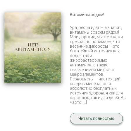
Витамины рядом!
Ура, весна идёт — а значит,
витамины совсем рядом!
Мои дорогие, мы же с вами
прекрасно понимаем, что
весенние дикоросы — это
богатейший источник как
водо-, так и
жирорастворимых
витаминов, а также
незаменимых микро- и
макроэлементов.
Первоцветы — настоящий
кладезь минералов и
абсолютно бесплатный
источник здоровья как для
взрослых, так и для детей. Вы
часто […]
Читать полностью