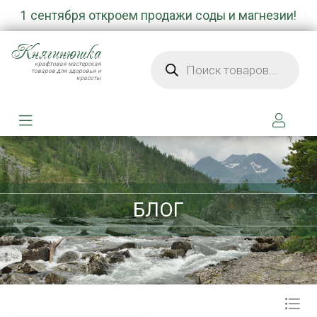
1 сентября откроем продажи соды и магнезии!
Княгинюшка
Поиск товаров
крафтовая мастерская
товаров для здоровья и
красоты
БЛОГ