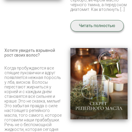
чёрного тмина, а перед сном
диатомит. Как втолкнуть […]
Читать полностью
Хотите увидеть взрывной
рост своих волос?
Когда пробуждаются все
спящие луковички и вдруг
появляется нежная поросль
у лба, висков. Волосы
перестают жирниться у
корней и с каждым днём
становятся всё сильнее и
краше. Это не сказка, милые!
Это забытая правда о силе
настоящего репейного
масла, того самого, которое
готовили наши прабабушки.
Речь не о беспомощной
жидкости, которая сегодня