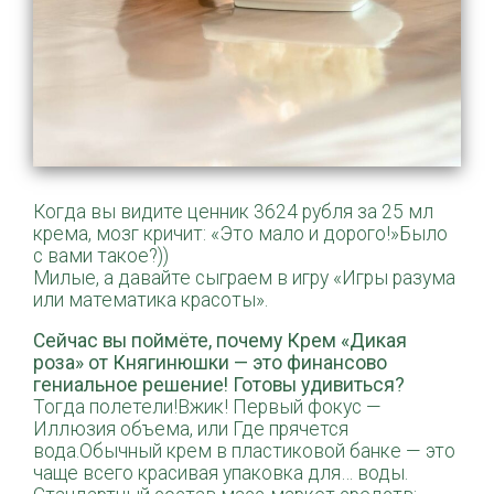
Когда вы видите ценник 3624 рубля за 25 мл
крема, мозг кричит: «Это мало и дорого!»Было
с вами такое?))
Милые, а давайте сыграем в игру «Игры разума
или математика красоты».
️Сейчас вы поймёте, почему Крем «Дикая
роза» от Княгинюшки — это финансово
гениальное решение! Готовы удивиться?
Тогда полетели!Вжик! Первый фокус —
Иллюзия объема, или Где прячется
вода.Обычный крем в пластиковой банке — это
чаще всего красивая упаковка для… воды.