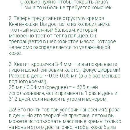
Сколько нужно, чтобы покрыть лицо?
1 см, а то и больше требуется комочек.
2. Теперь представьте структуру кремов
Княгинюшки. Вы достаёте из холодильника
плотный масляный бальзам, который
мгновенно тает от тепла пальцев. Он
превращается в шелковистое масло, которое
невесомо распределяется по увлажнённой
коже.
3. Хватит крошечки 3-4 мм — и вы покрываете
лицо и шею.Приправим-ка этот фокус цифрами!
Расход в день: ~ 0.03-0.05 мл (в 5-6 раз меньше
водного крема!).
25 мл / 0.04 мл (среднее) = ~625 дней
использования, если применять 1 раз в день и
312 дней, если наносить утром и вечером.
️Да! Это почти год при условии нанесения 2 раза
в день. Но это теория! На практике, летом вы
можете использовать масляные кремы только
на ночь и этого достаточно, чтобы кожа была