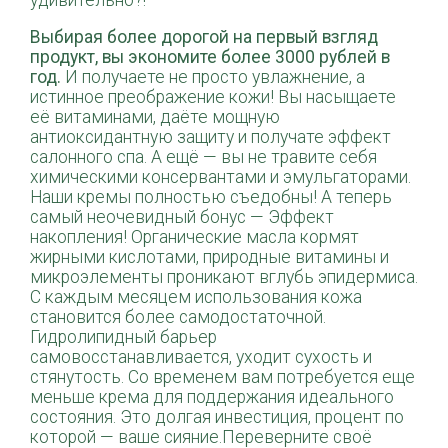
Выбирая более дорогой на первый взгляд
продукт, вы экономите более 3000 рублей в
год.
И получаете не просто увлажнение, а
истинное преображение кожи! Вы насыщаете
её витаминами, даёте мощную
антиоксидантную защиту и получате эффект
салонного спа. А ещё — вы не травите себя
химическими консервантами и эмульгаторами.
Наши кремы полностью съедобны! А теперь
самый неочевидный бонус — Эффект
накопления! Органические масла кормят
жирными кислотами, природные витамины и
микроэлементы проникают вглубь эпидермиса.
С каждым месяцем использования кожа
становится более самодостаточной.
Гидролипидный барьер
самовосстанавливается, уходит сухость и
стянутость. Со временем вам потребуется еще
меньше крема для поддержания идеального
состояния. Это долгая инвестиция, процент по
которой — ваше сияние.Переверните своё