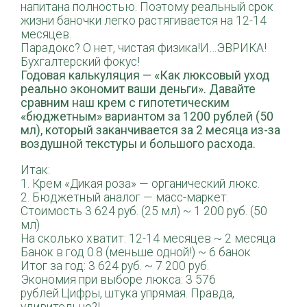
напитана полностью. Поэтому реальный срок
жизни баночки легко растягивается на 12-14
месяцев.
Парадокс? О нет, чистая физика!И…ЭВРИКА!
Бухгалтерский фокус!
Годовая калькуляция — «Как люксовый уход
реально экономит ваши деньги». Давайте
сравним наш крем с гипотетическим
«бюджетным» вариантом за 1200 рублей (50
мл), который заканчивается за 2 месяца из-за
воздушной текстуры и большого расхода.
Итак:
1. Крем «Дикая роза» — органический люкс.
2. Бюджетный аналог — масс-маркет.
Стоимость 3 624 руб. (25 мл) ~ 1 200 руб. (50
мл)
На сколько хватит: 12-14 месяцев ~ 2 месяца
Банок в год 0.8 (меньше одной!) ~ 6 банок
Итог за год: 3 624 руб. ~ 7 200 руб.
Экономия при выборе люкса: 3 576
рублей.Цифры, штука упрямая. Правда,
удивительно?!