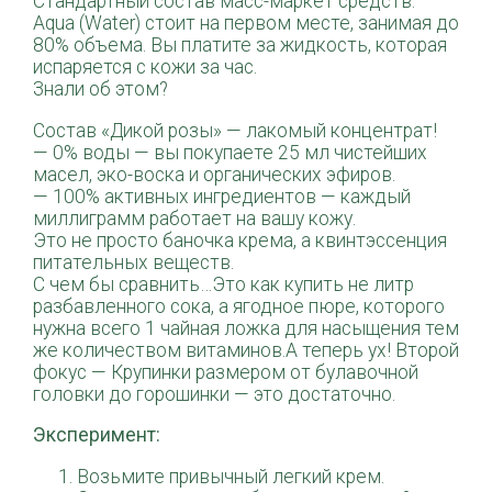
Стандартный состав масс-маркет средств:
Aqua (Water) стоит на первом месте, занимая до
80% объема. Вы платите за жидкость, которая
испаряется с кожи за час.
Знали об этом?
Состав «Дикой розы» — лакомый концентрат!
— 0% воды — вы покупаете 25 мл чистейших
масел, эко-воска и органических эфиров.
— 100% активных ингредиентов — каждый
миллиграмм работает на вашу кожу.
Это не просто баночка крема, а квинтэссенция
питательных веществ.
С чем бы сравнить…Это как купить не литр
разбавленного сока, а ягодное пюре, которого
нужна всего 1 чайная ложка для насыщения тем
же количеством витаминов.А теперь ух! Второй
фокус — Крупинки размером от булавочной
головки до горошинки — это достаточно.
Эксперимент:
Возьмите привычный легкий крем.