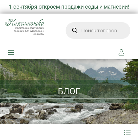
1 сентября откроем продажи соды и магнезии!
Княгинюшка
Поиск товаров
крафтовая мастерская
товаров для здоровья и
красоты
БЛОГ