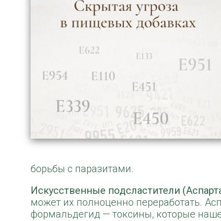
борьбы с паразитами.
Искусственные подсластители (Аспартам
может их полноценно переработать. Асп
формальдегид — токсины, которые наше