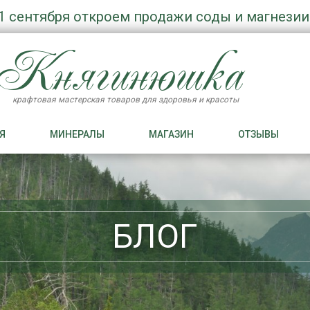
1 сентября откроем продажи соды и магнезии
Княгинюшка
крафтовая мастерская товаров для здоровья и красоты
Я
МИНЕРАЛЫ
МАГАЗИН
ОТЗЫВЫ
БЛОГ