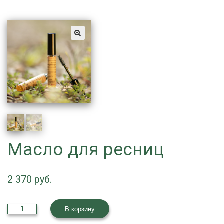
Масло для ресниц
2 370
Количество
В корзину
товара
Масло