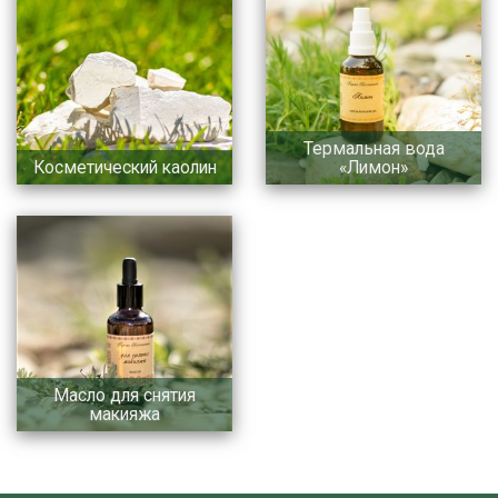
Термальная вода
Косметический каолин
«Лимон»
Масло для снятия
макияжа