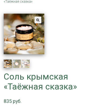
«Таёжная сказка»
Соль крымская
«Таёжная сказка»
835