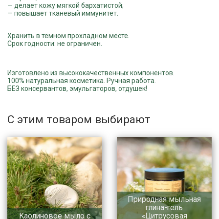
— делает кожу мягкой бархатистой;
— повышает тканевый иммунитет.
Хранить в тёмном прохладном месте.
Срок годности: не ограничен.
Изготовлено из высококачественных компонентов.
100% натуральная косметика. Ручная работа.
БЕЗ консервантов, эмульгаторов, отдушек!
С этим товаром выбирают
Природная мыльная
глина-гель
Каолиновое мыло с
«Цитрусовая