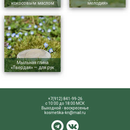
кокосовым маслом
мелодия»
Мыльная глина
«Твердая» — для рук
+7(912) 841-99-26
с 10:00 до 18:00 МСК
Выходной - воскресенье
kosmetika-kn@mail.ru