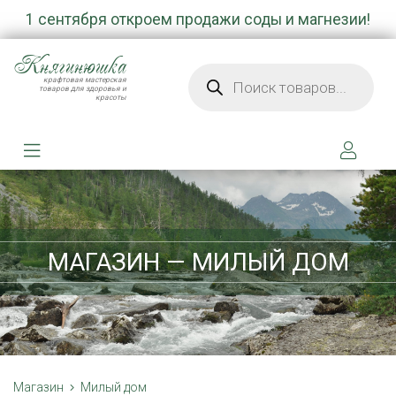
1 сентября откроем продажи соды и магнезии!
Княгинюшка
Поиск товаров
крафтовая мастерская
товаров для здоровья и
красоты
МАГАЗИН — МИЛЫЙ ДОМ
Магазин
Милый дом