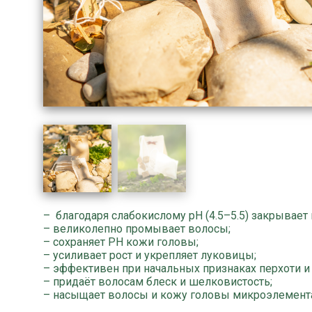
– благодаря слабокислому pH (4.5–5.5) закрывае
– великолепно промывает волосы;
– сохраняет РН кожи головы;
– усиливает рост и укрепляет луковицы;
– эффективен при начальных признаках перхоти и
– придаёт волосам блеск и шелковистость;
– насыщает волосы и кожу головы микроэлемент