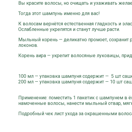
Вы красите волосы, но очищать и ухаживать жела
Тогда этот шампунь именно для вас!
К волосам вернётся естественная гладкость и элас
Ослабленные укрепятся и станут лучше расти.
Мыльный корень — деликатно промоет, сохранит p
локонов.
Корень аира — укрепит волосяные луковицы, прид
100 мл — упаковка шампуня содержит — 5 шт саш
200 мл — упаковка шампуня содержит — 10 шт саш
Применение:
поместить 1 пакетик с шампунем в ём
намоченные волосы, нанести мыльный отвар, мягко
Подробный чек лист ухода за окрашенными волос