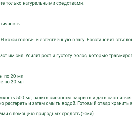
ете только натуральными средствами.
тичность.
H кожи головы и естественную влагу. Восстановит ствол
аст им сил. Усилит рост и густоту волос, которые травм
е по 20 мл
е по 20 мл
кость 500 мл, залить кипятком, закрыть и дать настояться
 растереть и затем смыть водой. Готовый отвар хранить в
ами с помощью природных средств.
(жми)