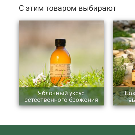
С этим товаром выбирают
Яблочный уксус
Бок
естественного брожения
вы