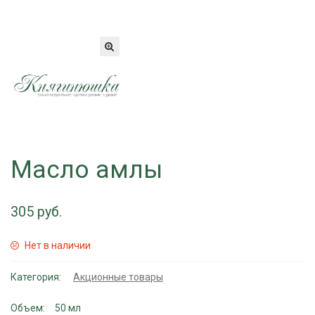
Масло амлы
305
Нет в наличии
Категория:
Акционные товары
Объем
50 мл