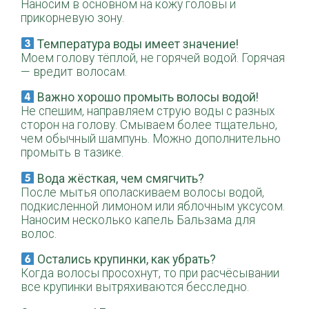
Наносим в основном на кожу головы и
прикорневую зону.
Температура воды имеет значение!
Моем голову тёплой, не горячей водой. Горячая
— вредит волосам.
Важно хорошо промыть волосы водой!
Не спешим, направляем струю воды с разных
сторон на голову. Смываем более тщательно,
чем обычный шампунь. Можно дополнительно
промыть в тазике.
Вода жёсткая, чем смягчить?
После мытья ополаскиваем волосы водой,
подкисленной лимоном или яблочным уксусом.
Наносим несколько капель Бальзама для
волос.
Остались крупинки, как убрать?
Когда волосы просохнут, то при расчёсывании
все крупинки вытряхиваются бесследно.