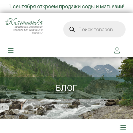
1 сентября откроем продажи соды и магнезии!
Княгинюшка
Поиск товаров
крафтовая мастерская
товаров для здоровья и
красоты
БЛОГ