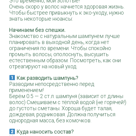
Это временно, мои золотые!
Очень скоро у волос начнется здоровая жизнь.
Чтобы быстрее привыкнуть к эко-уходу, нужно
знать некоторые нюансы:
Начинаем без спешки.
Знакомство с натуральным шампунем лучше
планировать в выходной день, когда нет
ограничения по времени. Чтобы спокойно
промыть волосы, ополоснуть, высушить
естественным образом. Посмотреть, как они
отреагируют на новый уход.
Как разводить шампунь?
Разводим непосредственно перед
применением!
Берём 0.5 — 2 ст.л. шампуня (зависит от длины
волос) Смешиваем с тёплой водой (не горячей!)
до густоты сметаны. Хороша будет талая,
дождевая, родниковая. Должна получиться
однородная масса, без комочков.
Куда наносить состав?