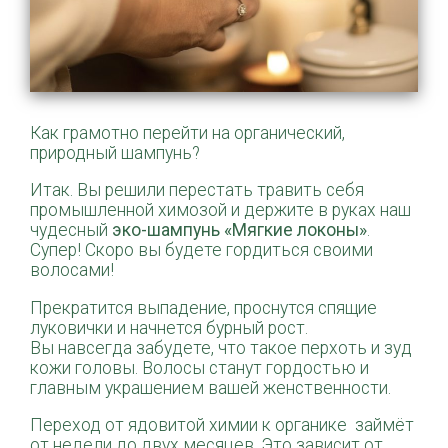
Как грамотно перейти на органический,
природный шампунь?
Итак. Вы решили перестать травить себя
промышленной химозой и держите в руках наш
чудесный
эко-шампунь «Мягкие локоны»
.
Супер! Скоро вы будете гордиться своими
волосами!
Прекратится выпадение, проснутся спящие
луковички и начнется бурный рост.
Вы навсегда забудете, что такое перхоть и зуд
кожи головы. Волосы станут гордостью и
главным украшением вашей женственности.
Переход от ядовитой химии к органике займёт
от недели до двух месяцев. Это зависит от