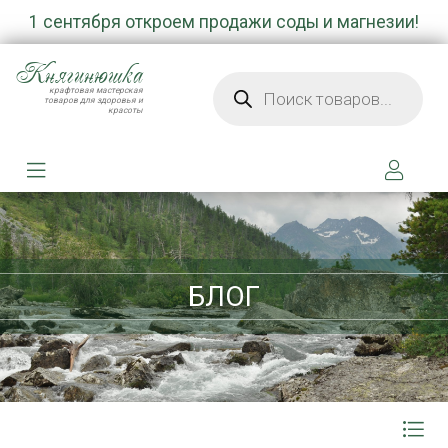
1 сентября откроем продажи соды и магнезии!
Княгинюшка
Поиск товаров
крафтовая мастерская
товаров для здоровья и
красоты
БЛОГ