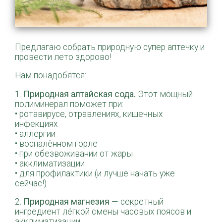
Предлагаю собрать природную супер аптечку и
провести лето здорово!
Нам понадобятся:
1.
Природная алтайская сода.
Этот мощный
полиминерал поможет при:
• ротавирусе, отравлениях, кишечных
инфекциях
• аллергии
• воспалённом горле
• при обезвоживании от жары
• акклиматизации
• для профилактики (и лучше начать уже
сейчас!)
2.
Природная магнезия
— секретный
ингредиент лёгкой смены часовых поясов и
акклиматизации.