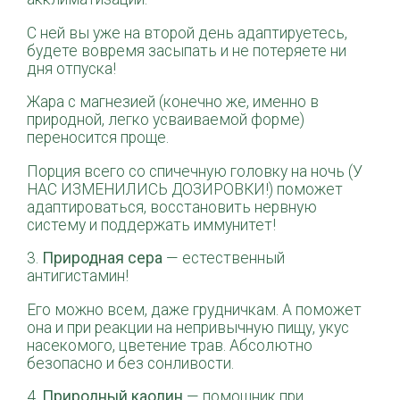
С ней вы уже на второй день адаптируетесь,
будете вовремя засыпать и не потеряете ни
дня отпуска!
Жара с магнезией (конечно же, именно в
природной, легко усваиваемой форме)
переносится проще.
Порция всего со спичечную головку на ночь (У
НАС ИЗМЕНИЛИСЬ ДОЗИРОВКИ!) поможет
адаптироваться, восстановить нервную
систему и поддержать иммунитет!
3.
Природная сера
— естественный
антигистамин!
Его можно всем, даже грудничкам. А поможет
она и при реакции на непривычную пищу, укус
насекомого, цветение трав. Абсолютно
безопасно и без сонливости.
4.
Природный каолин
— помощник при