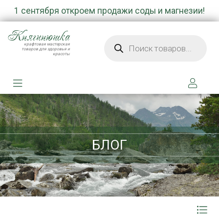
1 сентября откроем продажи соды и магнезии!
Княгинюшка
Поиск товаров
крафтовая мастерская
товаров для здоровья и
красоты
БЛОГ