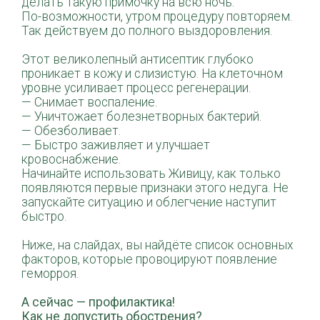
делать такую примочку на всю ночь.
По-возможности, утром процедуру повторяем.
Так действуем до полного выздоровления.
⠀
Этот великолепный антисептик глубоко
проникает в кожу и слизистую. На клеточном
уровне усиливает процесс регенерации.
— Снимает воспаление.
— Уничтожает болезнетворных бактерий.
— Обезболивает.
— Быстро заживляет и улучшает
кровоснабжение.
Начинайте использовать Живицу, как только
появляются первые признаки этого недуга. Не
запускайте ситуацию и облегчение наступит
быстро.
⠀
Ниже, на слайдах, вы найдёте список основных
факторов, которые провоцируют появление
геморроя.
⠀
А сейчас — профилактика!
Как не допустить обострения?