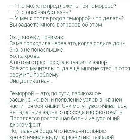
— Что можете предложить при геморрое?
— Это опасная болезнь?
— У меня после родов геморрой, что делать?
Вы задаёте много вопросов об этом.
⠀
Ох, девочки, понимаю.
Сама проходила через это, когда родила дочь.
Знаю не понаслышке.
Боль, кровь.
А потом страх похода в туалет и запор.
Всё это мучительно, да ещё многие стесняются
озвучить проблему.
Она деликатная…
⠀
Геморрой — это, по сути, варикозное
расширение вен и появление узлов в нижней
части прямой кишки. Они могут увеличиваться,
выпадать из заднего прохода и кровоточить.
Появляется постоянная боль и изнуряющий
дискомфорт.
Но, главная беда, что незначительные
кровотечения ведут к развитию тяжёлой