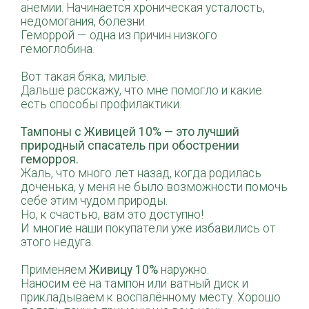
анемии. Начинается хроническая усталость,
недомогания, болезни.
Геморрой — одна из причин низкого
гемоглобина.
⠀
Вот такая бяка, милые.
Дальше расскажу, что мне помогло и какие
есть способы профилактики.
⠀
Тампоны с Живицей 10% — это лучший
природный спасатель при обострении
геморроя.
Жаль, что много лет назад, когда родилась
доченька, у меня не было возможности помочь
себе этим чудом природы.
Но, к счастью, вам это доступно!
И многие наши покупатели уже избавились от
этого недуга.
⠀
Применяем
Живицу 10%
наружно.
Наносим её на тампон или ватный диск и
прикладываем к воспалённому месту. Хорошо