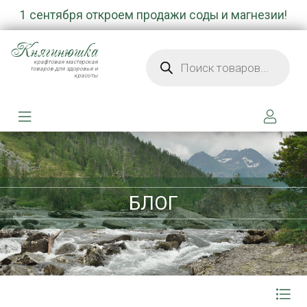
1 сентября откроем продажи соды и магнезии!
Княгинюшка
Поиск товаров
крафтовая мастерская
товаров для здоровья и
красоты
БЛОГ