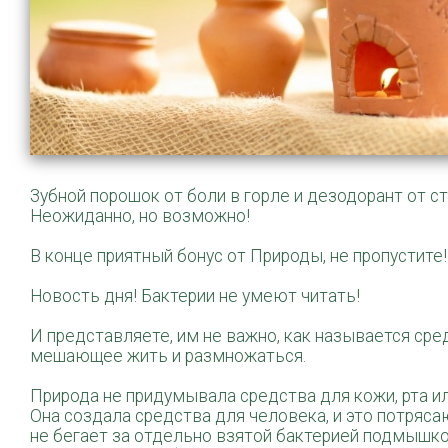
Зубной порошок от боли в горле и дезодорант от с
Неожиданно, но возможно!
В конце приятный бонус от Природы, не пропустите!
Новость дня! Бактерии не умеют читать!
И представляете, им не важно, как называется сре
мешающее жить и размножаться.
Природа не придумывала средства для кожи, рта ил
Она создала средства для человека, и это потряса
не бегает за отдельно взятой бактерией подмышко