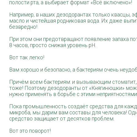
полости рта, а выбирает формат «Всё включено»!
Например, в наших дезодорантах только квасцы, э
масло и чистейшая родниковая вода. Их даже выпи
безвредно!
При этом они предотвращают появление запаха по
8 часов, просто снижая уровень рН.
Вот так легко!
Вам хорошо и безопасно, а бактериям очень неудоб
Причём всем бактериям: и вызывающим стоматит, 
тоже! Поэтому дезодоранты от «
Княгинюшки
» мож
нужно применять в борьбе с этими неприятностями
Пока промышленность создаёт средства для каж
микроба, мы дарим вам составы для человека! Од
средство защищает от десятков проблем.
Вот это поворот!